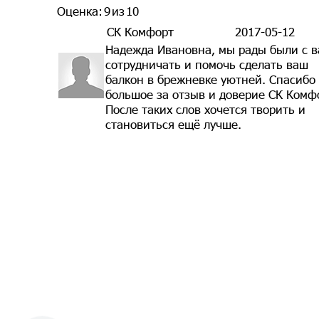
Оценка:
9
из
10
СК Комфорт
2017-05-12
Надежда Ивановна, мы рады были с 
сотрудничать и помочь сделать ваш
балкон в брежневке уютней. Спасибо
большое за отзыв и доверие СК Комф
После таких слов хочется творить и
становиться ещё лучше.