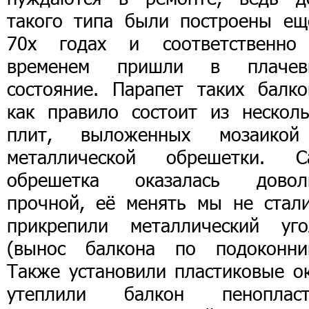
такого типа были построены ещ
70х годах и соответственно
временем пришли в плачев
состояние. Парапет таких балко
как правило состоит из несколь
плит, выложенных мозаико
металлической обрешетки. С
обрешетка оказалась довол
прочной, её менять мы не стали
прикрепили металлический уго
(вынос балкона по подоконник
Также установили пластиковые ок
утеплили балкон пенопласт