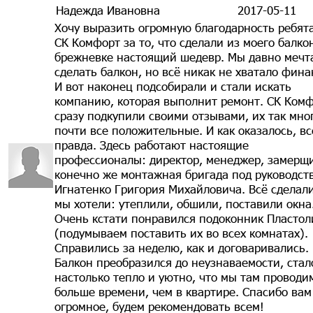
Надежда Ивановна
2017-05-11
Хочу выразить огромную благодарность ребят
СК Комфорт за то, что сделали из моего балко
брежневке настоящий шедевр. Мы давно мечт
сделать балкон, но всё никак не хватало фина
И вот наконец подсобирали и стали искать
компанию, которая выполнит ремонт. СК Ком
сразу подкупили своими отзывами, их так мно
почти все положительные. И как оказалось, вс
правда. Здесь работают настоящие
профессионалы: директор, менеджер, замерщ
конечно же монтажная бригада под руководст
Игнатенко Григория Михайловича. Всё сделали
мы хотели: утеплили, обшили, поставили окна
Очень кстати понравился подоконник Пластол
(подумываем поставить их во всех комнатах).
Справились за неделю, как и договаривались.
Балкон преобразился до неузнаваемости, стал
настолько тепло и уютно, что мы там проводи
больше времени, чем в квартире. Спасибо вам
огромное, будем рекомендовать всем!