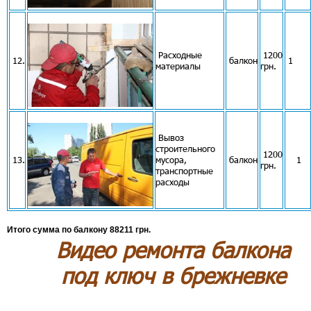
Расходные
1200
12.
балкон
1
материалы
грн.
Вывоз
строительного
1200
13.
мусора,
балкон
1
грн.
транспортные
расходы
Итого сумма по балкону 88211 грн.
Видео ремонта балкона
под ключ в брежневке