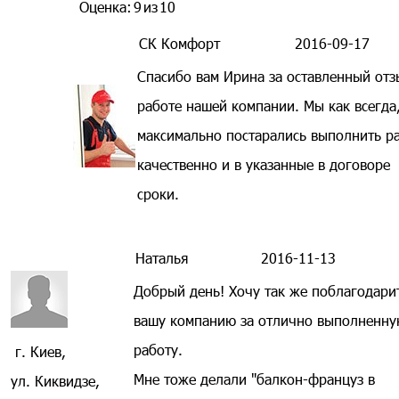
Оценка:
9
из
10
СК Комфорт
2016-09-17
Спасибо вам Ирина за оставленный отз
работе нашей компании. Мы как всегда
максимально постарались выполнить р
качественно и в указанные в договоре
сроки.
Наталья
2016-11-13
Добрый день! Хочу так же поблагодари
вашу компанию за отлично выполненн
работу.
г. Киев,
Мне тоже делали "балкон-француз в
ул. Киквидзе,