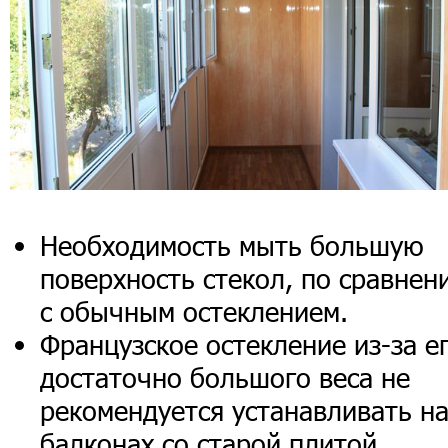
Необходимость мыть большую
поверхность стекол, по сравнен
с обычным остеклением.
Французское остекление из-за е
достаточно большого веса не
рекомендуется устанавливать н
балконах со старой плитой