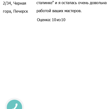
сталинке" и я осталась очень довольна
2/34, Черная
работой ваших мастеров.
гора, Печерск
Оценка:
10
из
10