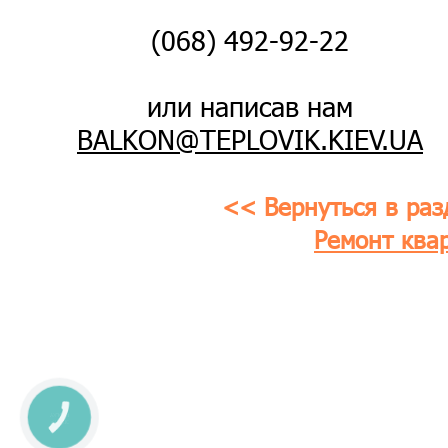
(068) 492-92-22
или написав нам
BALKON@TEPLOVIK.KIEV.UA
<< Вернуться в раз
Ремонт ква
КНОПКА
ЗВ'ЯЗКУ