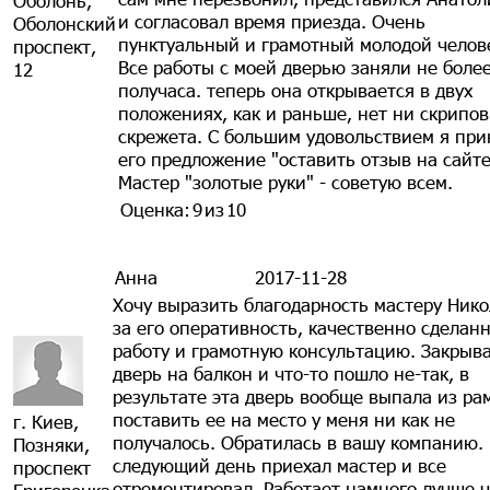
Оболонь,
и согласовал время приезда. Очень
Оболонский
пунктуальный и грамотный молодой челов
проспект,
Все работы с моей дверью заняли не боле
12
получаса. теперь она открывается в двух
положениях, как и раньше, нет ни скрипов
скрежета. С большим удовольствием я при
его предложение "оставить отзыв на сайте
Мастер "золотые руки" - советую всем.
Оценка:
9
из
10
Анна
2017-11-28
Хочу выразить благодарность мастеру Ник
за его оперативность, качественно сделан
работу и грамотную консультацию. Закрыв
дверь на балкон и что-то пошло не-так, в
результате эта дверь вообще выпала из ра
поставить ее на место у меня ни как не
г. Киев,
получалось. Обратилась в вашу компанию.
Позняки,
следующий день приехал мастер и все
проспект
отремонтировал. Работает намного лучше 